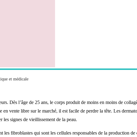
que et médicale
eurs. Dès l’âge de 25 ans, le corps produit de moins en moins de collag
ge en vente libre sur le marché, il est facile de perdre la tête. Les derm
r les signes de vieillissement de la peau.
nt les fibroblastes qui sont les cellules responsables de la production 