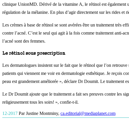
clinique UnionMD. Dérivé de la vitamine A, le rétinol est également un 
régulation de la mélanine. En plus d’agir directement sur les rides et ri
Les crèmes à base de rétinol se sont avérées être un traitement très eff
contre l’acné. C’est le seul qui agit à la fois comme traitement anti-a
l’acné sont des femmes.
Le rétinol sous prescription
Les dermatologues insistent sur le fait que le rétinol que l’on retrouve
patients qui viennent me voir en dermatologie esthétique. Je reçois co
peau est grandement améliorée », déclare Dr Doumit. Le traitement est 
Le Dr Doumit ajoute que le traitement a fait ses preuves contre les sig
religieusement tous les soirs! », confie-t-il.
12-2017
Par Justine Montminy
,
ca.editorial@mediaplanet.com