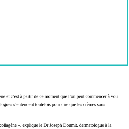
ène et c’est à partir de ce moment que l’on peut commencer à voir
atologues s’entendent toutefois pour dire que les crèmes sous
de collagène », explique le Dr Joseph Doumit, dermatologue à la