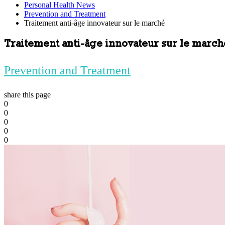
Personal Health News
Prevention and Treatment
Traitement anti-âge innovateur sur le marché
Traitement anti-âge innovateur sur le march
Prevention and Treatment
share this page
0
0
0
0
0