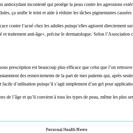
antioxydant incontesté qui protège la peau contre les agressions extérieu
dules, ça unifie le teint et aide à réduire les tâches pigmentaires causées
icace contre l’acné chez les adultes puisqu’elles agissent directement sur 
cné et traitement anti-âge», précise le dermatologue. Selon l’Association
 sous prescription est beaucoup plus efficace que celui que l’on retrouve 
nstamment des remerciements de la part de mes patients qui, après seule
facile d’utilisation puisqu’il s’agit simplement d’un gel pour applicati
nes de l’âge et qu’il convient à tous les types de peau, même les plus se
Personal Health News