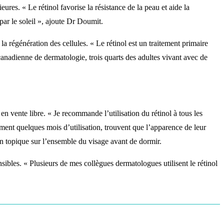
res. « Le rétinol favorise la résistance de la peau et aide la
 par le soleil », ajoute Dr Doumit.
la régénération des cellules. « Le rétinol est un traitement primaire
 canadienne de dermatologie, trois quarts des adultes vivant avec de
en vente libre. « Je recommande l’utilisation du rétinol à tous les
ment quelques mois d’utilisation, trouvent que l’apparence de leur
on topique sur l’ensemble du visage avant de dormir.
nsibles. « Plusieurs de mes collègues dermatologues utilisent le rétinol