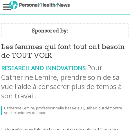
Sponsored by:
Les femmes qui font tout ont besoin
de TOUT VOIR
Pour
RESEARCH AND INNOVATIONS
Catherine Lemire, prendre soin de sa
vue l'aide à consacrer plus de temps à
son travail.
Catherine Lemire, professionnelle basée au Québec, qui démontre
ses techniques de boxe.
La Journée mondiale de la vue, qui se déroule le 11 octobre